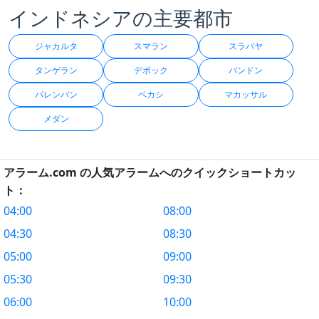
インドネシアの主要都市
ジャカルタ
スマラン
スラバヤ
タンゲラン
デポック
バンドン
パレンバン
ベカシ
マカッサル
メダン
アラーム.com の人気アラームへのクイックショートカッ
ト：
04:00
08:00
04:30
08:30
05:00
09:00
05:30
09:30
06:00
10:00