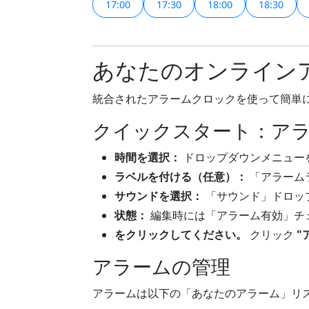
17:00
17:30
18:00
18:30
あなたのオンラインア
統合されたアラームクロックを使って簡単
クイックスタート：ア
時間を選択：
ドロップダウンメニュー
ラベルを付ける（任意）：
「アラーム
サウンドを選択：
「サウンド」ドロッ
状態：
編集時には「アラーム有効」チ
をクリックしてください。
クリック
"
アラームの管理
アラームは以下の「あなたのアラーム」リ