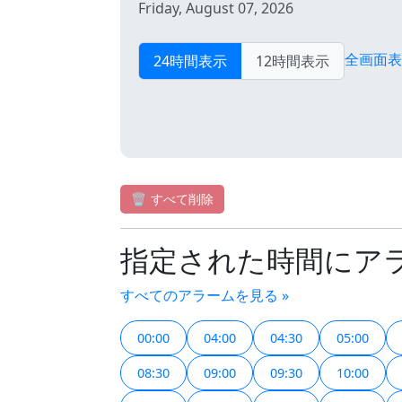
Friday, August 07, 2026
全画面
24時間表示
12時間表示
🗑️
すべて削除
指定された時間にア
すべてのアラームを見る »
00:00
04:00
04:30
05:00
08:30
09:00
09:30
10:00