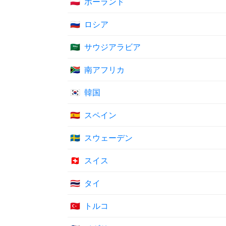
🇵🇱
ポーランド
🇷🇺
ロシア
🇸🇦
サウジアラビア
🇿🇦
南アフリカ
🇰🇷
韓国
🇪🇸
スペイン
🇸🇪
スウェーデン
🇨🇭
スイス
🇹🇭
タイ
🇹🇷
トルコ