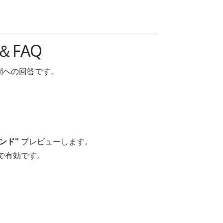
FAQ
問への回答です。
ンド"
プレビューします。
で有効です。