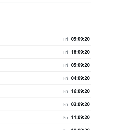
05:09:20
Fri
18:09:20
Fri
05:09:20
Fri
04:09:20
Fri
16:09:20
Fri
03:09:20
Fri
11:09:20
Fri