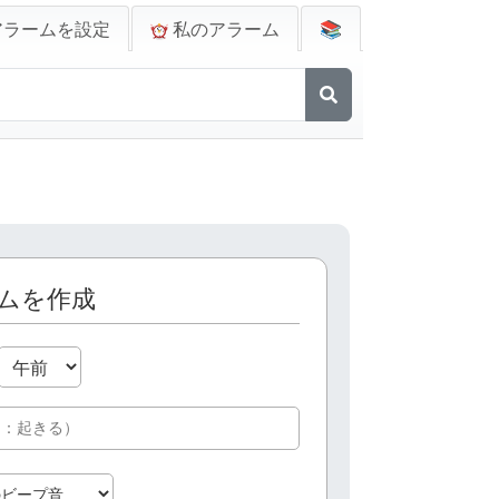
アラームを設定
私のアラーム
📚
ムを作成