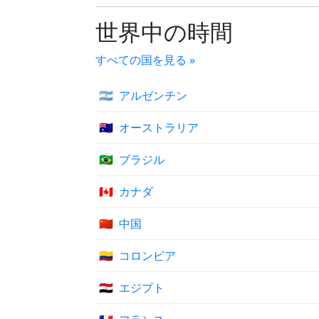
世界中の時間
すべての国を見る »
🇦🇷
アルゼンチン
🇦🇺
オーストラリア
🇧🇷
ブラジル
🇨🇦
カナダ
🇨🇳
中国
🇨🇴
コロンビア
🇪🇬
エジプト