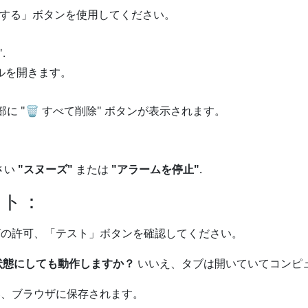
にする」ボタンを使用してください。
.
ルを開きます。
に "
🗑️
すべて削除" ボタンが表示されます。
さい
"スヌーズ"
または
"アラームを停止"
.
イト：
の許可、「テスト」ボタンを確認してください。
状態にしても動作しますか？
いいえ、タブは開いていてコンピ
、ブラウザに保存されます。