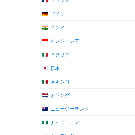
🇫🇷
フランス
🇩🇪
ドイツ
🇮🇳
インド
🇮🇩
インドネシア
🇮🇹
イタリア
🇯🇵
日本
🇲🇽
メキシコ
🇳🇱
オランダ
🇳🇿
ニュージーランド
🇳🇬
ナイジェリア