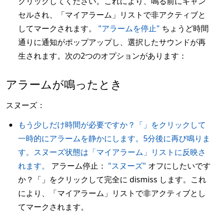
クリックしてください。これにより、鳴る前にキャン
セルされ、「マイアラーム」リストで非アクティブと
してマークされます。
"アラームを停止"
ちょうど時間
通りに通知がポップアップし、選択したサウンドが再
生されます。次の2つのオプションがあります：
アラームが鳴ったとき
スヌーズ：
もう少しだけ時間が必要ですか？「」をクリックして
一時的にアラームを静かにします。5分後に再び鳴りま
す。スヌーズ状態は「マイアラーム」リストに反映さ
れます。
アラーム停止：
"スヌーズ"
オフにしたいです
か？「」をクリックして完全に dismiss します。これ
により、「マイアラーム」リストで非アクティブとし
てマークされます。