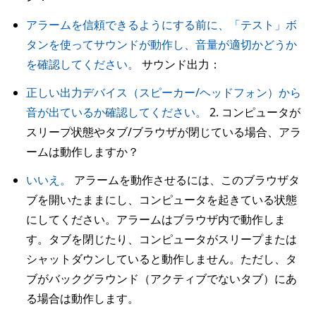
アラームを信頼できるようにする前に、「テスト」ボ
タンを使ってサウンドが動作し、音量が適切かどうか
を確認してください。
サウンド出力：
正しい出力デバイス（スピーカー/ヘッドフォン）から
音が出ているか確認してください。
2. コンピュータが
スリープ状態やタブ/ブラウザが閉じている場合、アラ
ームは動作しますか？
いいえ。
アラームを動作させるには、このブラウザタ
ブを開いたままにし、コンピュータを起きている状態
にしてください。アラームはブラウザ内で動作しま
す。タブを閉じたり、コンピュータがスリープまたは
シャットダウンしていると動作しません。ただし、タ
ブがバックグラウンド（アクティブでないタブ）にあ
る場合は動作します。