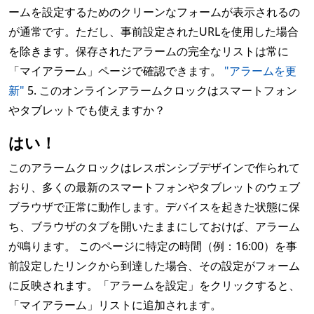
ームを設定するためのクリーンなフォームが表示されるの
が通常です。ただし、事前設定されたURLを使用した場合
を除きます。保存されたアラームの完全なリストは常に
「マイアラーム」ページで確認できます。
"アラームを更
新"
5. このオンラインアラームクロックはスマートフォン
やタブレットでも使えますか？
はい！
このアラームクロックはレスポンシブデザインで作られて
おり、多くの最新のスマートフォンやタブレットのウェブ
ブラウザで正常に動作します。デバイスを起きた状態に保
ち、ブラウザのタブを開いたままにしておけば、アラーム
が鳴ります。 このページに特定の時間（例：16:00）を事
前設定したリンクから到達した場合、その設定がフォーム
に反映されます。「アラームを設定」をクリックすると、
「マイアラーム」リストに追加されます。