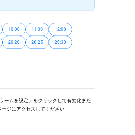
10:00
11:00
12:00
20:20
20:25
20:30
アラームを設定」をクリックして有効化また
ページにアクセスしてください。