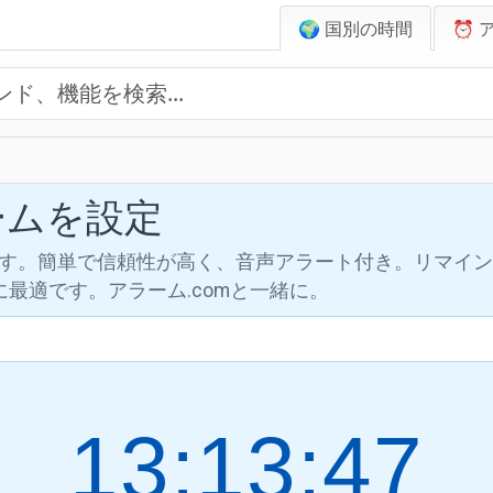
🌍 国別の時間
⏰ 
ラームを設定
します。簡単で信頼性が高く、音声アラート付き。リマイ
最適です。アラーム.comと一緒に。
13:13:48