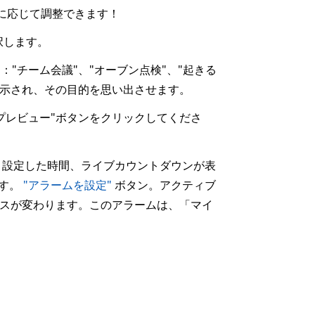
に応じて調整できます！
択します。
"チーム会議"、"オーブン点検"、"起きる
きに表示され、その目的を思い出させます。
プレビュー"ボタンをクリックしてくださ
、設定した時間、ライブカウントダウンが表
ます。
"アラームを設定"
ボタン。アクティブ
スが変わります。このアラームは、「マイ