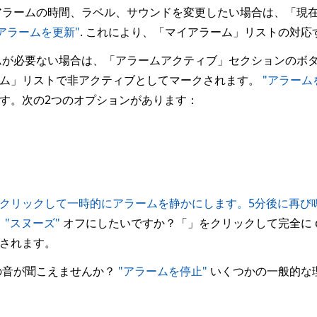
ラームの時間、ラベル、サウンドを変更したい場合は、「現
"アラームを更新"
. これにより、「マイアラーム」リストの対
が必要ない場合は、「アラームアクティブ」セクションのボ
ーム」リストで非アクティブとしてマークされます。
"アラーム
す。次の2つのオプションがあります：
クリックして一時的にアラームを静かにします。5分後に再び
：
"スヌーズ"
オフにしたいですか？「」をクリックして完全に di
されます。
ムの音が聞こえませんか？
"アラームを停止"
いくつかの一般的な