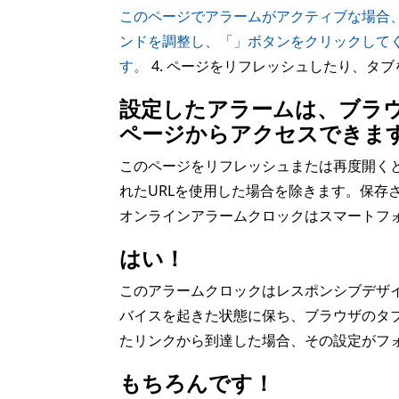
このページでアラームがアクティブな場合、
ンドを調整し、「」ボタンをクリックして
す。
4. ページをリフレッシュしたり、タ
設定したアラームは、ブラ
ページからアクセスできま
このページをリフレッシュまたは再度開く
れたURLを使用した場合を除きます。保
オンラインアラームクロックはスマートフ
はい！
このアラームクロックはレスポンシブデザ
バイスを起きた状態に保ち、ブラウザのタブ
たリンクから到達した場合、その設定がフ
もちろんです！