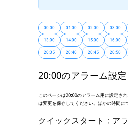
00:00
01:00
02:00
03:00
13:00
14:00
15:00
16:00
20:35
20:40
20:45
20:50
20:00のアラーム設定
このページは20:00のアラーム用に設定
は変更を保存してください。ほかの時間に
クイックスタート：ア