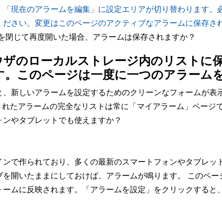
「現在のアラームを編集」に設定エリアが切り替わります。必
ください。変更はこのページのアクティブなアラームに保存さ
ブを閉じて再度開いた場合、アラームは保存されますか？
ウザのローカルストレージ内のリストに
す。このページは一度に一つのアラーム
と、新しいアラームを設定するためのクリーンなフォームが表
存されたアラームの完全なリストは常に「マイアラーム」ページ
ォンやタブレットでも使えますか？
インで作られており、多くの最新のスマートフォンやタブレッ
を開いたままにしておけば、アラームが鳴ります。 このページ
ォームに反映されます。「アラームを設定」をクリックすると