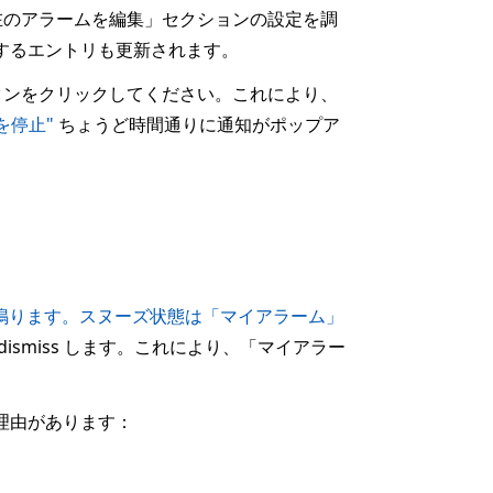
在のアラームを編集」セクションの設定を調
応するエントリも更新されます。
タンをクリックしてください。これにより、
を停止"
ちょうど時間通りに通知がポップア
鳴ります。スヌーズ状態は「マイアラーム」
smiss します。これにより、「マイアラー
理由があります：