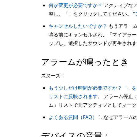
何か変更が必要ですか？
アクティブなア
整し、「」をクリックしてください。
キャンセルしたいですか？
もうアラーム
鳴る前にキャンセルされ、「マイアラ
ップし、選択したサウンドが再生されま
アラームが鳴ったとき
スヌーズ：
もう少しだけ時間が必要ですか？「」を
リストに反映されます。
アラーム停止
ム」リストで非アクティブとしてマーク
よくある質問（FAQ）
1. なぜアラー
デバイスの音量：