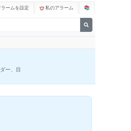
アラームを設定
私のアラーム
📚
ンダー、目