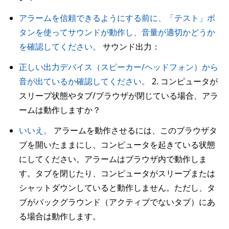
アラームを信頼できるようにする前に、「テスト」ボ
タンを使ってサウンドが動作し、音量が適切かどうか
を確認してください。
サウンド出力：
正しい出力デバイス（スピーカー/ヘッドフォン）から
音が出ているか確認してください。
2. コンピュータが
スリープ状態やタブ/ブラウザが閉じている場合、アラ
ームは動作しますか？
いいえ。
アラームを動作させるには、このブラウザタ
ブを開いたままにし、コンピュータを起きている状態
にしてください。アラームはブラウザ内で動作しま
す。タブを閉じたり、コンピュータがスリープまたは
シャットダウンしていると動作しません。ただし、タ
ブがバックグラウンド（アクティブでないタブ）にあ
る場合は動作します。