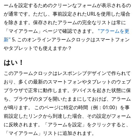
ームを設定するためのクリーンなフォームが表示されるの
が通常です。ただし、事前設定されたURLを使用した場合
を除きます。保存されたアラームの完全なリストは常に
「マイアラーム」ページで確認できます。
"アラームを更
新"
5. このオンラインアラームクロックはスマートフォン
やタブレットでも使えますか？
はい！
このアラームクロックはレスポンシブデザインで作られて
おり、多くの最新のスマートフォンやタブレットのウェブ
ブラウザで正常に動作します。デバイスを起きた状態に保
ち、ブラウザのタブを開いたままにしておけば、アラーム
が鳴ります。 このページに特定の時間（例：01:00）を事
前設定したリンクから到達した場合、その設定がフォーム
に反映されます。「アラームを設定」をクリックすると、
「マイアラーム」リストに追加されます。