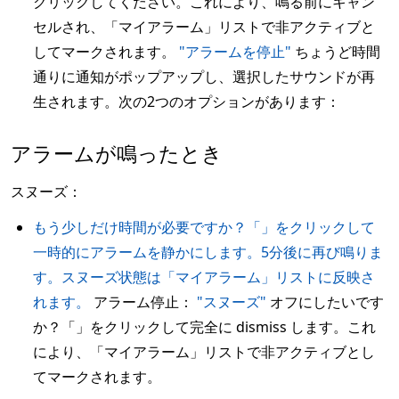
クリックしてください。これにより、鳴る前にキャン
セルされ、「マイアラーム」リストで非アクティブと
してマークされます。
"アラームを停止"
ちょうど時間
通りに通知がポップアップし、選択したサウンドが再
生されます。次の2つのオプションがあります：
アラームが鳴ったとき
スヌーズ：
もう少しだけ時間が必要ですか？「」をクリックして
一時的にアラームを静かにします。5分後に再び鳴りま
す。スヌーズ状態は「マイアラーム」リストに反映さ
れます。
アラーム停止：
"スヌーズ"
オフにしたいです
か？「」をクリックして完全に dismiss します。これ
により、「マイアラーム」リストで非アクティブとし
てマークされます。