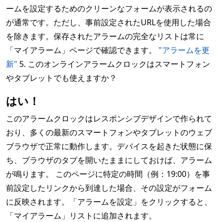
ームを設定するためのクリーンなフォームが表示されるの
が通常です。ただし、事前設定されたURLを使用した場合
を除きます。保存されたアラームの完全なリストは常に
「マイアラーム」ページで確認できます。
"アラームを更
新"
5. このオンラインアラームクロックはスマートフォン
やタブレットでも使えますか？
はい！
このアラームクロックはレスポンシブデザインで作られて
おり、多くの最新のスマートフォンやタブレットのウェブ
ブラウザで正常に動作します。デバイスを起きた状態に保
ち、ブラウザのタブを開いたままにしておけば、アラーム
が鳴ります。 このページに特定の時間（例：19:00）を事
前設定したリンクから到達した場合、その設定がフォーム
に反映されます。「アラームを設定」をクリックすると、
「マイアラーム」リストに追加されます。