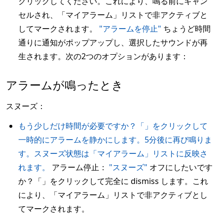
クリックしてください。これにより、鳴る前にキャン
セルされ、「マイアラーム」リストで非アクティブと
してマークされます。
"アラームを停止"
ちょうど時間
通りに通知がポップアップし、選択したサウンドが再
生されます。次の2つのオプションがあります：
アラームが鳴ったとき
スヌーズ：
もう少しだけ時間が必要ですか？「」をクリックして
一時的にアラームを静かにします。5分後に再び鳴りま
す。スヌーズ状態は「マイアラーム」リストに反映さ
れます。
アラーム停止：
"スヌーズ"
オフにしたいです
か？「」をクリックして完全に dismiss します。これ
により、「マイアラーム」リストで非アクティブとし
てマークされます。