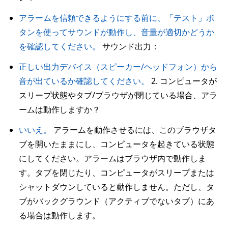
アラームを信頼できるようにする前に、「テスト」ボ
タンを使ってサウンドが動作し、音量が適切かどうか
を確認してください。
サウンド出力：
正しい出力デバイス（スピーカー/ヘッドフォン）から
音が出ているか確認してください。
2. コンピュータが
スリープ状態やタブ/ブラウザが閉じている場合、アラ
ームは動作しますか？
いいえ。
アラームを動作させるには、このブラウザタ
ブを開いたままにし、コンピュータを起きている状態
にしてください。アラームはブラウザ内で動作しま
す。タブを閉じたり、コンピュータがスリープまたは
シャットダウンしていると動作しません。ただし、タ
ブがバックグラウンド（アクティブでないタブ）にあ
る場合は動作します。