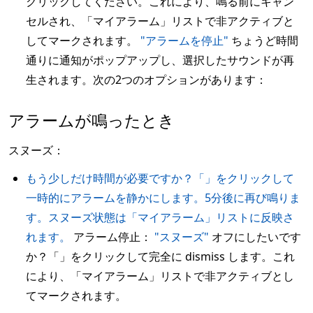
クリックしてください。これにより、鳴る前にキャン
セルされ、「マイアラーム」リストで非アクティブと
してマークされます。
"アラームを停止"
ちょうど時間
通りに通知がポップアップし、選択したサウンドが再
生されます。次の2つのオプションがあります：
アラームが鳴ったとき
スヌーズ：
もう少しだけ時間が必要ですか？「」をクリックして
一時的にアラームを静かにします。5分後に再び鳴りま
す。スヌーズ状態は「マイアラーム」リストに反映さ
れます。
アラーム停止：
"スヌーズ"
オフにしたいです
か？「」をクリックして完全に dismiss します。これ
により、「マイアラーム」リストで非アクティブとし
てマークされます。