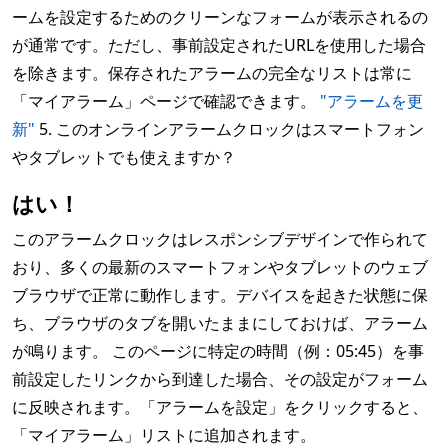
ームを設定するためのクリーンなフォームが表示されるの
が通常です。ただし、事前設定されたURLを使用した場合
を除きます。保存されたアラームの完全なリストは常に
「マイアラーム」ページで確認できます。
"アラームを更
新"
5. このオンラインアラームクロックはスマートフォン
やタブレットでも使えますか？
はい！
このアラームクロックはレスポンシブデザインで作られて
おり、多くの最新のスマートフォンやタブレットのウェブ
ブラウザで正常に動作します。デバイスを起きた状態に保
ち、ブラウザのタブを開いたままにしておけば、アラーム
が鳴ります。 このページに特定の時間（例：05:45）を事
前設定したリンクから到達した場合、その設定がフォーム
に反映されます。「アラームを設定」をクリックすると、
「マイアラーム」リストに追加されます。