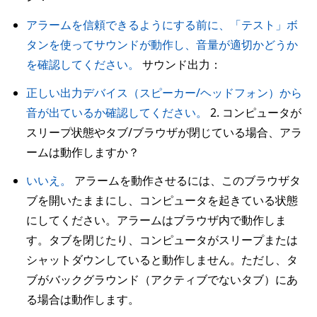
アラームを信頼できるようにする前に、「テスト」ボ
タンを使ってサウンドが動作し、音量が適切かどうか
を確認してください。
サウンド出力：
正しい出力デバイス（スピーカー/ヘッドフォン）から
音が出ているか確認してください。
2. コンピュータが
スリープ状態やタブ/ブラウザが閉じている場合、アラ
ームは動作しますか？
いいえ。
アラームを動作させるには、このブラウザタ
ブを開いたままにし、コンピュータを起きている状態
にしてください。アラームはブラウザ内で動作しま
す。タブを閉じたり、コンピュータがスリープまたは
シャットダウンしていると動作しません。ただし、タ
ブがバックグラウンド（アクティブでないタブ）にあ
る場合は動作します。