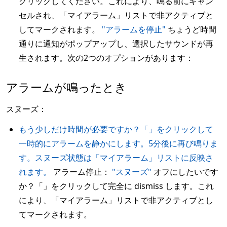
クリックしてください。これにより、鳴る前にキャン
セルされ、「マイアラーム」リストで非アクティブと
してマークされます。
"アラームを停止"
ちょうど時間
通りに通知がポップアップし、選択したサウンドが再
生されます。次の2つのオプションがあります：
アラームが鳴ったとき
スヌーズ：
もう少しだけ時間が必要ですか？「」をクリックして
一時的にアラームを静かにします。5分後に再び鳴りま
す。スヌーズ状態は「マイアラーム」リストに反映さ
れます。
アラーム停止：
"スヌーズ"
オフにしたいです
か？「」をクリックして完全に dismiss します。これ
により、「マイアラーム」リストで非アクティブとし
てマークされます。