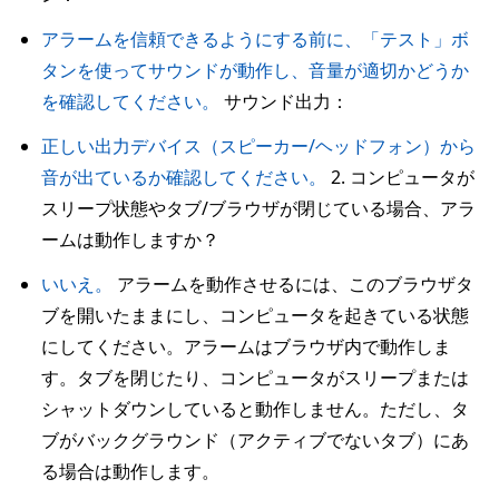
アラームを信頼できるようにする前に、「テスト」ボ
タンを使ってサウンドが動作し、音量が適切かどうか
を確認してください。
サウンド出力：
正しい出力デバイス（スピーカー/ヘッドフォン）から
音が出ているか確認してください。
2. コンピュータが
スリープ状態やタブ/ブラウザが閉じている場合、アラ
ームは動作しますか？
いいえ。
アラームを動作させるには、このブラウザタ
ブを開いたままにし、コンピュータを起きている状態
にしてください。アラームはブラウザ内で動作しま
す。タブを閉じたり、コンピュータがスリープまたは
シャットダウンしていると動作しません。ただし、タ
ブがバックグラウンド（アクティブでないタブ）にあ
る場合は動作します。