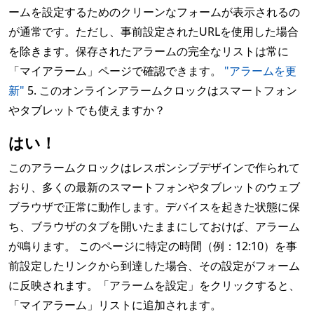
ームを設定するためのクリーンなフォームが表示されるの
が通常です。ただし、事前設定されたURLを使用した場合
を除きます。保存されたアラームの完全なリストは常に
「マイアラーム」ページで確認できます。
"アラームを更
新"
5. このオンラインアラームクロックはスマートフォン
やタブレットでも使えますか？
はい！
このアラームクロックはレスポンシブデザインで作られて
おり、多くの最新のスマートフォンやタブレットのウェブ
ブラウザで正常に動作します。デバイスを起きた状態に保
ち、ブラウザのタブを開いたままにしておけば、アラーム
が鳴ります。 このページに特定の時間（例：12:10）を事
前設定したリンクから到達した場合、その設定がフォーム
に反映されます。「アラームを設定」をクリックすると、
「マイアラーム」リストに追加されます。