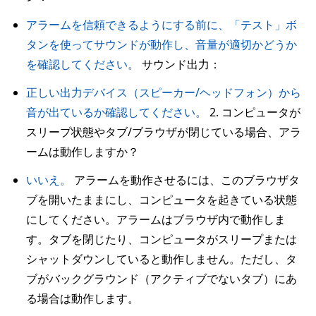
アラームを信頼できるようにする前に、「テスト」ボ
タンを使ってサウンドが動作し、音量が適切かどうか
を確認してください。
サウンド出力：
正しい出力デバイス（スピーカー/ヘッドフォン）から
音が出ているか確認してください。
2. コンピュータが
スリープ状態やタブ/ブラウザが閉じている場合、アラ
ームは動作しますか？
いいえ。
アラームを動作させるには、このブラウザタ
ブを開いたままにし、コンピュータを起きている状態
にしてください。アラームはブラウザ内で動作しま
す。タブを閉じたり、コンピュータがスリープまたは
シャットダウンしていると動作しません。ただし、タ
ブがバックグラウンド（アクティブでないタブ）にあ
る場合は動作します。