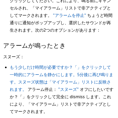
クリックしてください。これにより、鳴る前にキャン
セルされ、「マイアラーム」リストで非アクティブと
してマークされます。
"アラームを停止"
ちょうど時間
通りに通知がポップアップし、選択したサウンドが再
生されます。次の2つのオプションがあります：
アラームが鳴ったとき
スヌーズ：
もう少しだけ時間が必要ですか？「」をクリックして
一時的にアラームを静かにします。5分後に再び鳴りま
す。スヌーズ状態は「マイアラーム」リストに反映さ
れます。
アラーム停止：
"スヌーズ"
オフにしたいです
か？「」をクリックして完全に dismiss します。これ
により、「マイアラーム」リストで非アクティブとし
てマークされます。