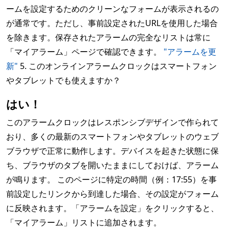
ームを設定するためのクリーンなフォームが表示されるの
が通常です。ただし、事前設定されたURLを使用した場合
を除きます。保存されたアラームの完全なリストは常に
「マイアラーム」ページで確認できます。
"アラームを更
新"
5. このオンラインアラームクロックはスマートフォン
やタブレットでも使えますか？
はい！
このアラームクロックはレスポンシブデザインで作られて
おり、多くの最新のスマートフォンやタブレットのウェブ
ブラウザで正常に動作します。デバイスを起きた状態に保
ち、ブラウザのタブを開いたままにしておけば、アラーム
が鳴ります。 このページに特定の時間（例：17:55）を事
前設定したリンクから到達した場合、その設定がフォーム
に反映されます。「アラームを設定」をクリックすると、
「マイアラーム」リストに追加されます。