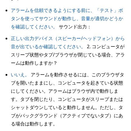
アラームを信頼できるようにする前に、「テスト」ボ
タンを使ってサウンドが動作し、音量が適切かどうか
を確認してください。
サウンド出力：
正しい出力デバイス（スピーカー/ヘッドフォン）から
音が出ているか確認してください。
2. コンピュータが
スリープ状態やタブ/ブラウザが閉じている場合、アラ
ームは動作しますか？
いいえ。
アラームを動作させるには、このブラウザタ
ブを開いたままにし、コンピュータを起きている状態
にしてください。アラームはブラウザ内で動作しま
す。タブを閉じたり、コンピュータがスリープまたは
シャットダウンしていると動作しません。ただし、タ
ブがバックグラウンド（アクティブでないタブ）にあ
る場合は動作します。