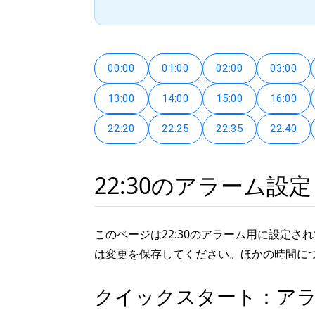
00:00
01:00
02:00
03:00
13:00
14:00
15:00
16:00
22:20
22:25
22:35
22:40
22:30のアラーム設定
このページは22:30のアラーム用に設定
は変更を保存してください。ほかの時間に
クイックスタート：ア