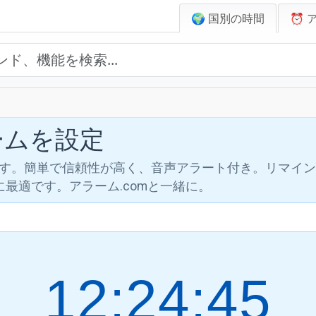
🌍 国別の時間
⏰ 
ラームを設定
します。簡単で信頼性が高く、音声アラート付き。リマイ
最適です。アラーム.comと一緒に。
12:24:46