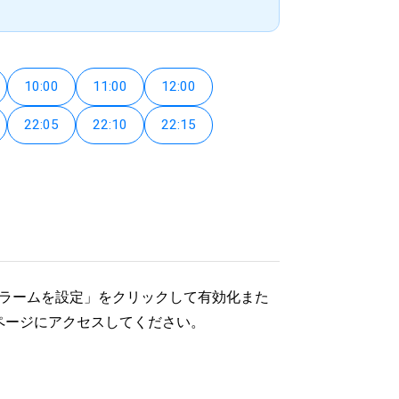
10:00
11:00
12:00
22:05
22:10
22:15
アラームを設定」をクリックして有効化また
ページにアクセスしてください。