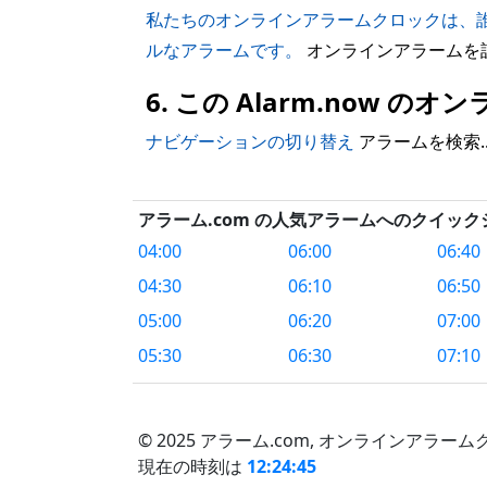
私たちのオンラインアラームクロックは、
ルなアラームです。
オンラインアラームを
6. この Alarm.now
ナビゲーションの切り替え
アラームを検索..
アラーム.com の人気アラームへのクイッ
04:00
06:00
06:40
04:30
06:10
06:50
05:00
06:20
07:00
05:30
06:30
07:10
© 2025 アラーム.com,
オンラインアラームク
現在の時刻は
12:24:46