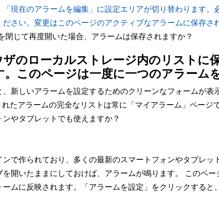
「現在のアラームを編集」に設定エリアが切り替わります。必
ください。変更はこのページのアクティブなアラームに保存さ
ブを閉じて再度開いた場合、アラームは保存されますか？
ウザのローカルストレージ内のリストに
す。このページは一度に一つのアラーム
と、新しいアラームを設定するためのクリーンなフォームが表
存されたアラームの完全なリストは常に「マイアラーム」ページ
ォンやタブレットでも使えますか？
インで作られており、多くの最新のスマートフォンやタブレッ
を開いたままにしておけば、アラームが鳴ります。 このページ
ォームに反映されます。「アラームを設定」をクリックすると