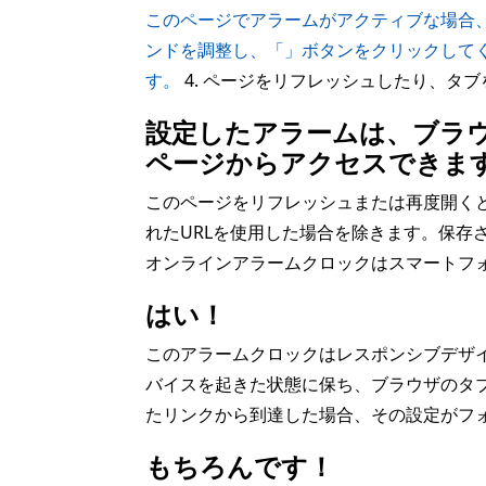
このページでアラームがアクティブな場合、
ンドを調整し、「」ボタンをクリックして
す。
4. ページをリフレッシュしたり、タ
設定したアラームは、ブラ
ページからアクセスできま
このページをリフレッシュまたは再度開く
れたURLを使用した場合を除きます。保
オンラインアラームクロックはスマートフ
はい！
このアラームクロックはレスポンシブデザ
バイスを起きた状態に保ち、ブラウザのタブ
たリンクから到達した場合、その設定がフ
もちろんです！