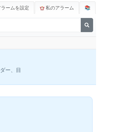
アラームを設定
私のアラーム
📚
ンダー、目