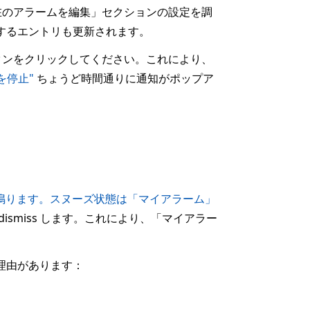
在のアラームを編集」セクションの設定を調
応するエントリも更新されます。
タンをクリックしてください。これにより、
を停止"
ちょうど時間通りに通知がポップア
鳴ります。スヌーズ状態は「マイアラーム」
smiss します。これにより、「マイアラー
理由があります：