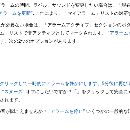
ラームの時間、ラベル、サウンドを変更したい場合は、「現
"アラームを更新"
. これにより、「マイアラーム」リストの対
が必要ない場合は、「アラームアクティブ」セクションのボ
ーム」リストで非アクティブとしてマークされます。
"アラーム
す。次の2つのオプションがあります：
クリックして一時的にアラームを静かにします。5分後に再び
：
"スヌーズ"
オフにしたいですか？「」をクリックして完全に di
されます。
ムの音が聞こえませんか？
"アラームを停止"
いくつかの一般的な