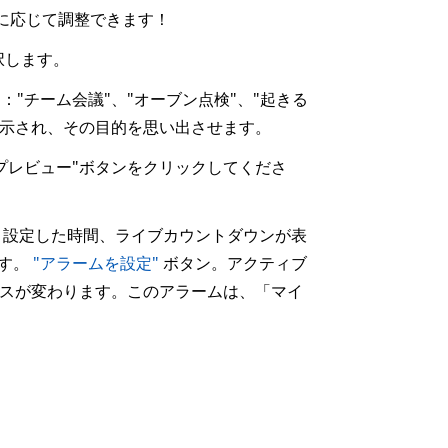
に応じて調整できます！
択します。
"チーム会議"、"オーブン点検"、"起きる
きに表示され、その目的を思い出させます。
プレビュー"ボタンをクリックしてくださ
、設定した時間、ライブカウントダウンが表
ます。
"アラームを設定"
ボタン。アクティブ
スが変わります。このアラームは、「マイ