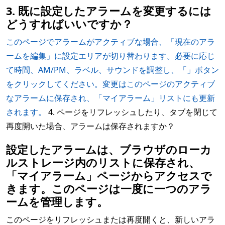
3. 既に設定したアラームを変更するには
どうすればいいですか？
このページでアラームがアクティブな場合、「現在のアラ
ームを編集」に設定エリアが切り替わります。必要に応じ
て時間、AM/PM、ラベル、サウンドを調整し、「」ボタン
をクリックしてください。変更はこのページのアクティブ
なアラームに保存され、「マイアラーム」リストにも更新
されます。
4. ページをリフレッシュしたり、タブを閉じて
再度開いた場合、アラームは保存されますか？
設定したアラームは、ブラウザのローカ
ルストレージ内のリストに保存され、
「マイアラーム」ページからアクセスで
きます。このページは一度に一つのアラ
ームを管理します。
このページをリフレッシュまたは再度開くと、新しいアラ