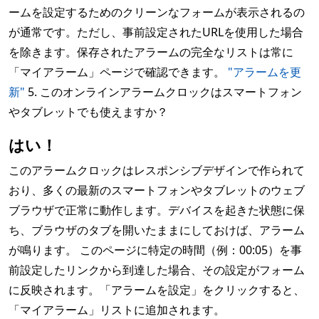
ームを設定するためのクリーンなフォームが表示されるの
が通常です。ただし、事前設定されたURLを使用した場合
を除きます。保存されたアラームの完全なリストは常に
「マイアラーム」ページで確認できます。
"アラームを更
新"
5. このオンラインアラームクロックはスマートフォン
やタブレットでも使えますか？
はい！
このアラームクロックはレスポンシブデザインで作られて
おり、多くの最新のスマートフォンやタブレットのウェブ
ブラウザで正常に動作します。デバイスを起きた状態に保
ち、ブラウザのタブを開いたままにしておけば、アラーム
が鳴ります。 このページに特定の時間（例：00:05）を事
前設定したリンクから到達した場合、その設定がフォーム
に反映されます。「アラームを設定」をクリックすると、
「マイアラーム」リストに追加されます。