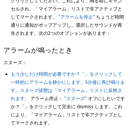
クリックしてください。これにより、鳴る前にキャン
セルされ、「マイアラーム」リストで非アクティブと
してマークされます。
"アラームを停止"
ちょうど時間
通りに通知がポップアップし、選択したサウンドが再
生されます。次の2つのオプションがあります：
アラームが鳴ったとき
スヌーズ：
もう少しだけ時間が必要ですか？「」をクリックして
一時的にアラームを静かにします。5分後に再び鳴りま
す。スヌーズ状態は「マイアラーム」リストに反映さ
れます。
アラーム停止：
"スヌーズ"
オフにしたいです
か？「」をクリックして完全に dismiss します。これ
により、「マイアラーム」リストで非アクティブとし
てマークされます。