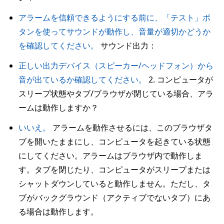
アラームを信頼できるようにする前に、「テスト」ボ
タンを使ってサウンドが動作し、音量が適切かどうか
を確認してください。
サウンド出力：
正しい出力デバイス（スピーカー/ヘッドフォン）から
音が出ているか確認してください。
2. コンピュータが
スリープ状態やタブ/ブラウザが閉じている場合、アラ
ームは動作しますか？
いいえ。
アラームを動作させるには、このブラウザタ
ブを開いたままにし、コンピュータを起きている状態
にしてください。アラームはブラウザ内で動作しま
す。タブを閉じたり、コンピュータがスリープまたは
シャットダウンしていると動作しません。ただし、タ
ブがバックグラウンド（アクティブでないタブ）にあ
る場合は動作します。