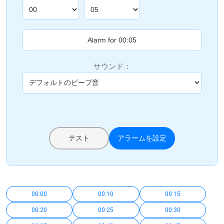
サウンド：
テスト
アラームを設定
00:00
00:10
00:15
00:20
00:25
00:30