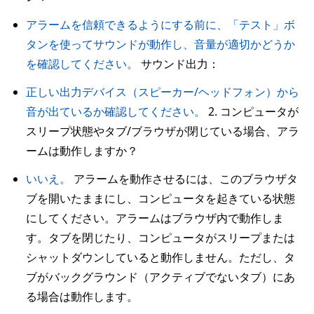
アラームを信頼できるようにする前に、「テスト」ボ
タンを使ってサウンドが動作し、音量が適切かどうか
を確認してください。
サウンド出力：
正しい出力デバイス（スピーカー/ヘッドフォン）から
音が出ているか確認してください。
2. コンピュータが
スリープ状態やタブ/ブラウザが閉じている場合、アラ
ームは動作しますか？
いいえ。
アラームを動作させるには、このブラウザタ
ブを開いたままにし、コンピュータを起きている状態
にしてください。アラームはブラウザ内で動作しま
す。タブを閉じたり、コンピュータがスリープまたは
シャットダウンしていると動作しません。ただし、タ
ブがバックグラウンド（アクティブでないタブ）にあ
る場合は動作します。