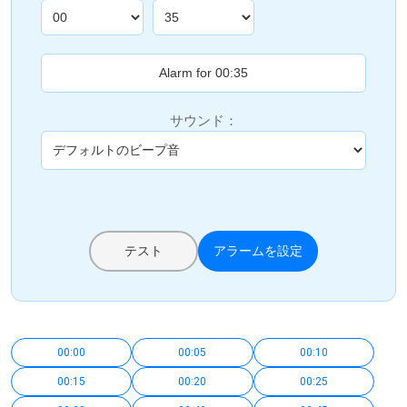
サウンド：
テスト
アラームを設定
00:00
00:05
00:10
00:15
00:20
00:25