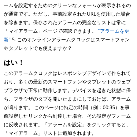
ームを設定するためのクリーンなフォームが表示されるの
が通常です。ただし、事前設定されたURLを使用した場合
を除きます。保存されたアラームの完全なリストは常に
「マイアラーム」ページで確認できます。
"アラームを更
新"
5. このオンラインアラームクロックはスマートフォン
やタブレットでも使えますか？
はい！
このアラームクロックはレスポンシブデザインで作られて
おり、多くの最新のスマートフォンやタブレットのウェブ
ブラウザで正常に動作します。デバイスを起きた状態に保
ち、ブラウザのタブを開いたままにしておけば、アラーム
が鳴ります。 このページに特定の時間（例：00:35）を事
前設定したリンクから到達した場合、その設定がフォーム
に反映されます。「アラームを設定」をクリックすると、
「マイアラーム」リストに追加されます。