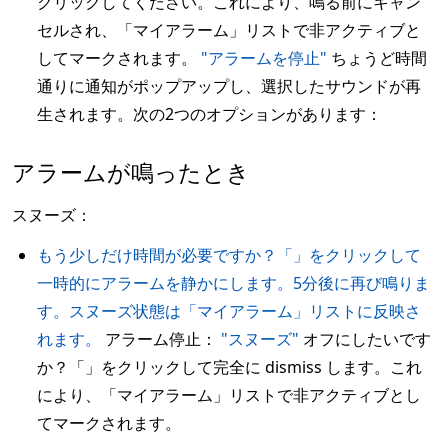
クリックしてください。これにより、鳴る前にキャン
セルされ、「マイアラーム」リストで非アクティブと
してマークされます。
"アラームを停止"
ちょうど時間
通りに通知がポップアップし、選択したサウンドが再
生されます。次の2つのオプションがあります：
アラームが鳴ったとき
スヌーズ：
もう少しだけ時間が必要ですか？「」をクリックして
一時的にアラームを静かにします。5分後に再び鳴りま
す。スヌーズ状態は「マイアラーム」リストに反映さ
れます。
アラーム停止：
"スヌーズ"
オフにしたいです
か？「」をクリックして完全に dismiss します。これ
により、「マイアラーム」リストで非アクティブとし
てマークされます。