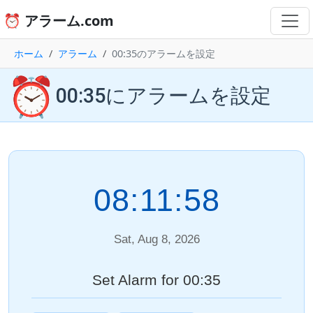
⏰ アラーム.com
ホーム
アラーム
00:35のアラームを設定
⏰
00:35にアラームを設定
08:11:58
Sat, Aug 8, 2026
Set Alarm for 00:35