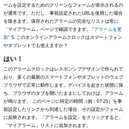
ームを設定するためのクリーンなフォームが表示されるの
が通常です。ただし、事前設定されたURLを使用した場合
を除きます。保存されたアラームの完全なリストは常に
「マイアラーム」ページで確認できます。
"アラームを更
新"
5. このオンラインアラームクロックはスマートフォン
やタブレットでも使えますか？
はい！
このアラームクロックはレスポンシブデザインで作られて
おり、多くの最新のスマートフォンやタブレットのウェブ
ブラウザで正常に動作します。デバイスを起きた状態に保
ち、ブラウザのタブを開いたままにしておけば、アラーム
が鳴ります。 このページに特定の時間（例：07:25）を事
前設定したリンクから到達した場合、その設定がフォーム
に反映されます。「アラームを設定」をクリックすると、
「マイアラーム」リストに追加されます。