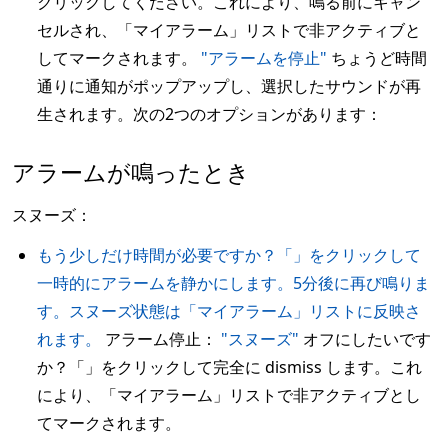
クリックしてください。これにより、鳴る前にキャン
セルされ、「マイアラーム」リストで非アクティブと
してマークされます。
"アラームを停止"
ちょうど時間
通りに通知がポップアップし、選択したサウンドが再
生されます。次の2つのオプションがあります：
アラームが鳴ったとき
スヌーズ：
もう少しだけ時間が必要ですか？「」をクリックして
一時的にアラームを静かにします。5分後に再び鳴りま
す。スヌーズ状態は「マイアラーム」リストに反映さ
れます。
アラーム停止：
"スヌーズ"
オフにしたいです
か？「」をクリックして完全に dismiss します。これ
により、「マイアラーム」リストで非アクティブとし
てマークされます。