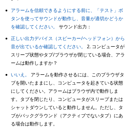
アラームを信頼できるようにする前に、「テスト」ボ
タンを使ってサウンドが動作し、音量が適切かどうか
を確認してください。
サウンド出力：
正しい出力デバイス（スピーカー/ヘッドフォン）から
音が出ているか確認してください。
2. コンピュータが
スリープ状態やタブ/ブラウザが閉じている場合、アラ
ームは動作しますか？
いいえ。
アラームを動作させるには、このブラウザタ
ブを開いたままにし、コンピュータを起きている状態
にしてください。アラームはブラウザ内で動作しま
す。タブを閉じたり、コンピュータがスリープまたは
シャットダウンしていると動作しません。ただし、タ
ブがバックグラウンド（アクティブでないタブ）にあ
る場合は動作します。