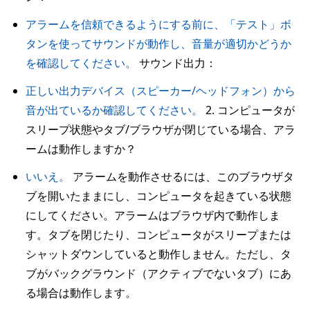
アラームを信頼できるようにする前に、「テスト」ボ
タンを使ってサウンドが動作し、音量が適切かどうか
を確認してください。
サウンド出力：
正しい出力デバイス（スピーカー/ヘッドフォン）から
音が出ているか確認してください。
2. コンピュータが
スリープ状態やタブ/ブラウザが閉じている場合、アラ
ームは動作しますか？
いいえ。
アラームを動作させるには、このブラウザタ
ブを開いたままにし、コンピュータを起きている状態
にしてください。アラームはブラウザ内で動作しま
す。タブを閉じたり、コンピュータがスリープまたは
シャットダウンしていると動作しません。ただし、タ
ブがバックグラウンド（アクティブでないタブ）にあ
る場合は動作します。