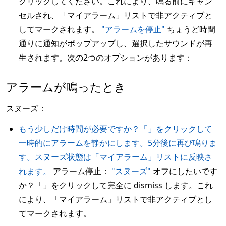
クリックしてください。これにより、鳴る前にキャン
セルされ、「マイアラーム」リストで非アクティブと
してマークされます。
"アラームを停止"
ちょうど時間
通りに通知がポップアップし、選択したサウンドが再
生されます。次の2つのオプションがあります：
アラームが鳴ったとき
スヌーズ：
もう少しだけ時間が必要ですか？「」をクリックして
一時的にアラームを静かにします。5分後に再び鳴りま
す。スヌーズ状態は「マイアラーム」リストに反映さ
れます。
アラーム停止：
"スヌーズ"
オフにしたいです
か？「」をクリックして完全に dismiss します。これ
により、「マイアラーム」リストで非アクティブとし
てマークされます。