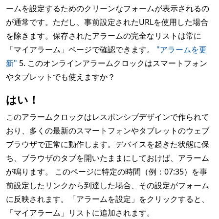
ームを設定するためのクリーンなフォームが表示されるの
が通常です。ただし、事前設定されたURLを使用した場合
を除きます。保存されたアラームの完全なリストは常に
「マイアラーム」ページで確認できます。
"アラームを更
新"
5. このオンラインアラームクロックはスマートフォン
やタブレットでも使えますか？
はい！
このアラームクロックはレスポンシブデザインで作られて
おり、多くの最新のスマートフォンやタブレットのウェブ
ブラウザで正常に動作します。デバイスを起きた状態に保
ち、ブラウザのタブを開いたままにしておけば、アラーム
が鳴ります。 このページに特定の時間（例：07:35）を事
前設定したリンクから到達した場合、その設定がフォーム
に反映されます。「アラームを設定」をクリックすると、
「マイアラーム」リストに追加されます。