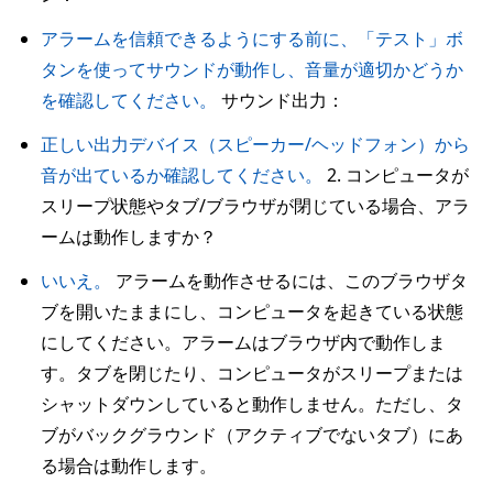
アラームを信頼できるようにする前に、「テスト」ボ
タンを使ってサウンドが動作し、音量が適切かどうか
を確認してください。
サウンド出力：
正しい出力デバイス（スピーカー/ヘッドフォン）から
音が出ているか確認してください。
2. コンピュータが
スリープ状態やタブ/ブラウザが閉じている場合、アラ
ームは動作しますか？
いいえ。
アラームを動作させるには、このブラウザタ
ブを開いたままにし、コンピュータを起きている状態
にしてください。アラームはブラウザ内で動作しま
す。タブを閉じたり、コンピュータがスリープまたは
シャットダウンしていると動作しません。ただし、タ
ブがバックグラウンド（アクティブでないタブ）にあ
る場合は動作します。