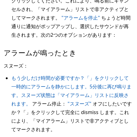
クリックしてください。これにより、鳴る前にキャン
セルされ、「マイアラーム」リストで非アクティブと
してマークされます。
"アラームを停止"
ちょうど時間
通りに通知がポップアップし、選択したサウンドが再
生されます。次の2つのオプションがあります：
アラームが鳴ったとき
スヌーズ：
もう少しだけ時間が必要ですか？「」をクリックして
一時的にアラームを静かにします。5分後に再び鳴りま
す。スヌーズ状態は「マイアラーム」リストに反映さ
れます。
アラーム停止：
"スヌーズ"
オフにしたいです
か？「」をクリックして完全に dismiss します。これ
により、「マイアラーム」リストで非アクティブとし
てマークされます。