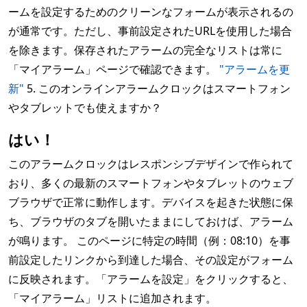
ームを設定するためのクリーンなフォームが表示されるの
が通常です。ただし、事前設定されたURLを使用した場合
を除きます。保存されたアラームの完全なリストは常に
「マイアラーム」ページで確認できます。
"アラームを更
新"
5. このオンラインアラームクロックはスマートフォン
やタブレットでも使えますか？
はい！
このアラームクロックはレスポンシブデザインで作られて
おり、多くの最新のスマートフォンやタブレットのウェブ
ブラウザで正常に動作します。デバイスを起きた状態に保
ち、ブラウザのタブを開いたままにしておけば、アラーム
が鳴ります。 このページに特定の時間（例：08:10）を事
前設定したリンクから到達した場合、その設定がフォーム
に反映されます。「アラームを設定」をクリックすると、
「マイアラーム」リストに追加されます。