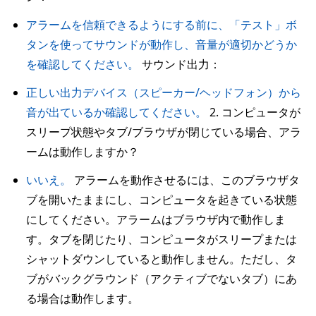
アラームを信頼できるようにする前に、「テスト」ボ
タンを使ってサウンドが動作し、音量が適切かどうか
を確認してください。
サウンド出力：
正しい出力デバイス（スピーカー/ヘッドフォン）から
音が出ているか確認してください。
2. コンピュータが
スリープ状態やタブ/ブラウザが閉じている場合、アラ
ームは動作しますか？
いいえ。
アラームを動作させるには、このブラウザタ
ブを開いたままにし、コンピュータを起きている状態
にしてください。アラームはブラウザ内で動作しま
す。タブを閉じたり、コンピュータがスリープまたは
シャットダウンしていると動作しません。ただし、タ
ブがバックグラウンド（アクティブでないタブ）にあ
る場合は動作します。