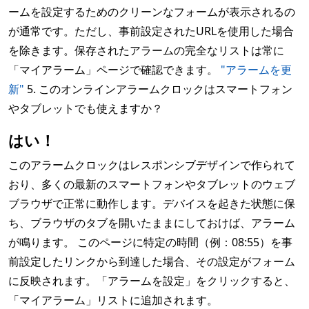
ームを設定するためのクリーンなフォームが表示されるの
が通常です。ただし、事前設定されたURLを使用した場合
を除きます。保存されたアラームの完全なリストは常に
「マイアラーム」ページで確認できます。
"アラームを更
新"
5. このオンラインアラームクロックはスマートフォン
やタブレットでも使えますか？
はい！
このアラームクロックはレスポンシブデザインで作られて
おり、多くの最新のスマートフォンやタブレットのウェブ
ブラウザで正常に動作します。デバイスを起きた状態に保
ち、ブラウザのタブを開いたままにしておけば、アラーム
が鳴ります。 このページに特定の時間（例：08:55）を事
前設定したリンクから到達した場合、その設定がフォーム
に反映されます。「アラームを設定」をクリックすると、
「マイアラーム」リストに追加されます。