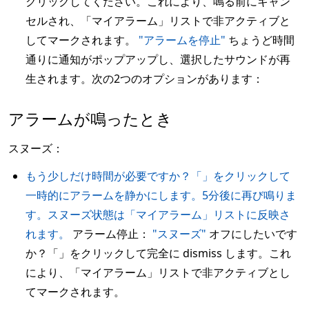
クリックしてください。これにより、鳴る前にキャン
セルされ、「マイアラーム」リストで非アクティブと
してマークされます。
"アラームを停止"
ちょうど時間
通りに通知がポップアップし、選択したサウンドが再
生されます。次の2つのオプションがあります：
アラームが鳴ったとき
スヌーズ：
もう少しだけ時間が必要ですか？「」をクリックして
一時的にアラームを静かにします。5分後に再び鳴りま
す。スヌーズ状態は「マイアラーム」リストに反映さ
れます。
アラーム停止：
"スヌーズ"
オフにしたいです
か？「」をクリックして完全に dismiss します。これ
により、「マイアラーム」リストで非アクティブとし
てマークされます。