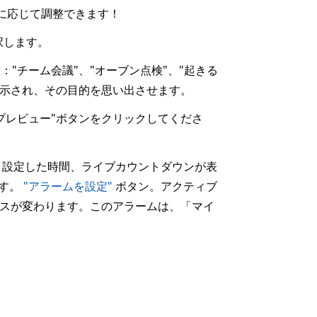
に応じて調整できます！
択します。
"チーム会議"、"オーブン点検"、"起きる
きに表示され、その目的を思い出させます。
プレビュー"ボタンをクリックしてくださ
、設定した時間、ライブカウントダウンが表
ます。
"アラームを設定"
ボタン。アクティブ
スが変わります。このアラームは、「マイ