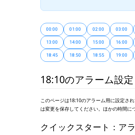
00:00
01:00
02:00
03:00
13:00
14:00
15:00
16:00
18:45
18:50
18:55
19:00
18:10のアラーム設定
このページは18:10のアラーム用に設定
は変更を保存してください。ほかの時間に
クイックスタート：ア