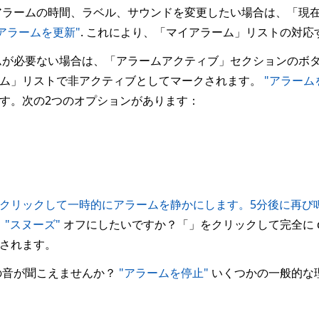
ラームの時間、ラベル、サウンドを変更したい場合は、「現
"アラームを更新"
. これにより、「マイアラーム」リストの対
が必要ない場合は、「アラームアクティブ」セクションのボ
ーム」リストで非アクティブとしてマークされます。
"アラーム
す。次の2つのオプションがあります：
クリックして一時的にアラームを静かにします。5分後に再び
：
"スヌーズ"
オフにしたいですか？「」をクリックして完全に di
されます。
ムの音が聞こえませんか？
"アラームを停止"
いくつかの一般的な