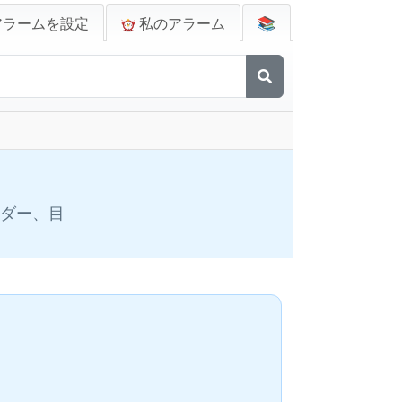
アラームを設定
私のアラーム
📚
ンダー、目