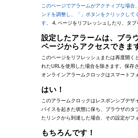
このページでアラームがアクティブな場合、
ンドを調整し、「」ボタンをクリックして
す。
4. ページをリフレッシュしたり、タ
設定したアラームは、ブラ
ページからアクセスできま
このページをリフレッシュまたは再度開く
れたURLを使用した場合を除きます。保
オンラインアラームクロックはスマートフ
はい！
このアラームクロックはレスポンシブデザ
バイスを起きた状態に保ち、ブラウザのタブ
たリンクから到達した場合、その設定がフ
もちろんです！