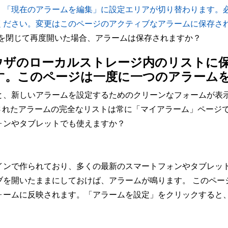
「現在のアラームを編集」に設定エリアが切り替わります。必
ください。変更はこのページのアクティブなアラームに保存さ
ブを閉じて再度開いた場合、アラームは保存されますか？
ウザのローカルストレージ内のリストに
す。このページは一度に一つのアラーム
と、新しいアラームを設定するためのクリーンなフォームが表
存されたアラームの完全なリストは常に「マイアラーム」ページ
ォンやタブレットでも使えますか？
インで作られており、多くの最新のスマートフォンやタブレッ
を開いたままにしておけば、アラームが鳴ります。 このページ
ォームに反映されます。「アラームを設定」をクリックすると