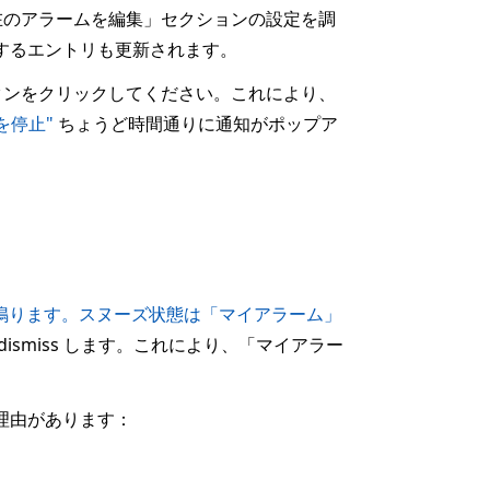
在のアラームを編集」セクションの設定を調
応するエントリも更新されます。
タンをクリックしてください。これにより、
を停止"
ちょうど時間通りに通知がポップア
鳴ります。スヌーズ状態は「マイアラーム」
smiss します。これにより、「マイアラー
理由があります：