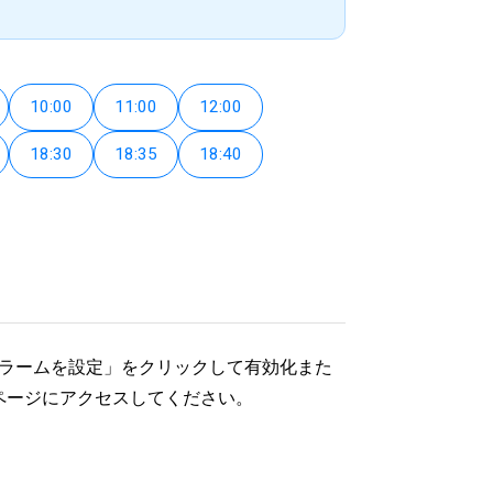
10:00
11:00
12:00
18:30
18:35
18:40
アラームを設定」をクリックして有効化また
ページにアクセスしてください。