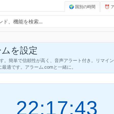
🌍 国別の時間
⏰ 
ラームを設定
します。簡単で信頼性が高く、音声アラート付き。リマイ
最適です。アラーム.comと一緒に。
22:17:44