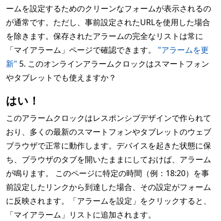
ームを設定するためのクリーンなフォームが表示されるの
が通常です。ただし、事前設定されたURLを使用した場合
を除きます。保存されたアラームの完全なリストは常に
「マイアラーム」ページで確認できます。
"アラームを更
新"
5. このオンラインアラームクロックはスマートフォン
やタブレットでも使えますか？
はい！
このアラームクロックはレスポンシブデザインで作られて
おり、多くの最新のスマートフォンやタブレットのウェブ
ブラウザで正常に動作します。デバイスを起きた状態に保
ち、ブラウザのタブを開いたままにしておけば、アラーム
が鳴ります。 このページに特定の時間（例：18:20）を事
前設定したリンクから到達した場合、その設定がフォーム
に反映されます。「アラームを設定」をクリックすると、
「マイアラーム」リストに追加されます。