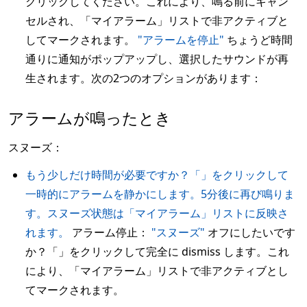
クリックしてください。これにより、鳴る前にキャン
セルされ、「マイアラーム」リストで非アクティブと
してマークされます。
"アラームを停止"
ちょうど時間
通りに通知がポップアップし、選択したサウンドが再
生されます。次の2つのオプションがあります：
アラームが鳴ったとき
スヌーズ：
もう少しだけ時間が必要ですか？「」をクリックして
一時的にアラームを静かにします。5分後に再び鳴りま
す。スヌーズ状態は「マイアラーム」リストに反映さ
れます。
アラーム停止：
"スヌーズ"
オフにしたいです
か？「」をクリックして完全に dismiss します。これ
により、「マイアラーム」リストで非アクティブとし
てマークされます。