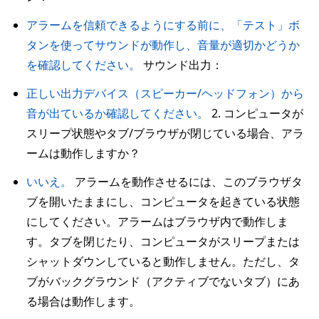
アラームを信頼できるようにする前に、「テスト」ボ
タンを使ってサウンドが動作し、音量が適切かどうか
を確認してください。
サウンド出力：
正しい出力デバイス（スピーカー/ヘッドフォン）から
音が出ているか確認してください。
2. コンピュータが
スリープ状態やタブ/ブラウザが閉じている場合、アラ
ームは動作しますか？
いいえ。
アラームを動作させるには、このブラウザタ
ブを開いたままにし、コンピュータを起きている状態
にしてください。アラームはブラウザ内で動作しま
す。タブを閉じたり、コンピュータがスリープまたは
シャットダウンしていると動作しません。ただし、タ
ブがバックグラウンド（アクティブでないタブ）にあ
る場合は動作します。