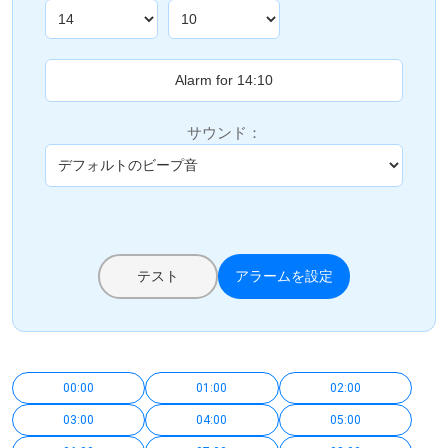
サウンド：
テスト
アラームを設定
00:00
01:00
02:00
03:00
04:00
05:00