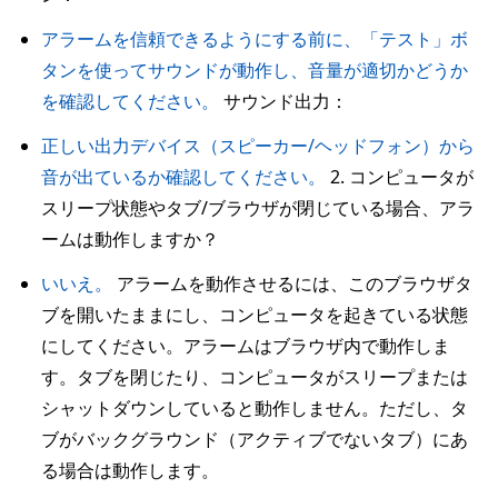
アラームを信頼できるようにする前に、「テスト」ボ
タンを使ってサウンドが動作し、音量が適切かどうか
を確認してください。
サウンド出力：
正しい出力デバイス（スピーカー/ヘッドフォン）から
音が出ているか確認してください。
2. コンピュータが
スリープ状態やタブ/ブラウザが閉じている場合、アラ
ームは動作しますか？
いいえ。
アラームを動作させるには、このブラウザタ
ブを開いたままにし、コンピュータを起きている状態
にしてください。アラームはブラウザ内で動作しま
す。タブを閉じたり、コンピュータがスリープまたは
シャットダウンしていると動作しません。ただし、タ
ブがバックグラウンド（アクティブでないタブ）にあ
る場合は動作します。