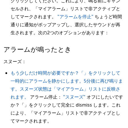
クリックしてください。これにより、鳴る前にキャン
セルされ、「マイアラーム」リストで非アクティブと
してマークされます。
"アラームを停止"
ちょうど時間
通りに通知がポップアップし、選択したサウンドが再
生されます。次の2つのオプションがあります：
アラームが鳴ったとき
スヌーズ：
もう少しだけ時間が必要ですか？「」をクリックして
一時的にアラームを静かにします。5分後に再び鳴りま
す。スヌーズ状態は「マイアラーム」リストに反映さ
れます。
アラーム停止：
"スヌーズ"
オフにしたいです
か？「」をクリックして完全に dismiss します。これ
により、「マイアラーム」リストで非アクティブとし
てマークされます。