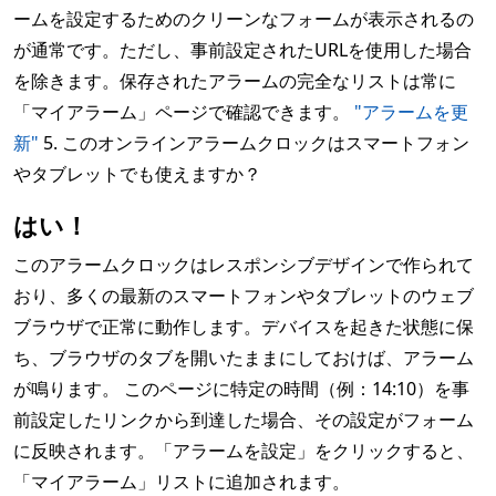
ームを設定するためのクリーンなフォームが表示されるの
が通常です。ただし、事前設定されたURLを使用した場合
を除きます。保存されたアラームの完全なリストは常に
「マイアラーム」ページで確認できます。
"アラームを更
新"
5. このオンラインアラームクロックはスマートフォン
やタブレットでも使えますか？
はい！
このアラームクロックはレスポンシブデザインで作られて
おり、多くの最新のスマートフォンやタブレットのウェブ
ブラウザで正常に動作します。デバイスを起きた状態に保
ち、ブラウザのタブを開いたままにしておけば、アラーム
が鳴ります。 このページに特定の時間（例：14:10）を事
前設定したリンクから到達した場合、その設定がフォーム
に反映されます。「アラームを設定」をクリックすると、
「マイアラーム」リストに追加されます。