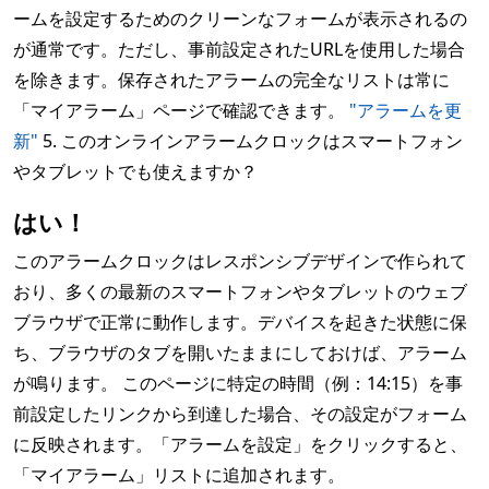
ームを設定するためのクリーンなフォームが表示されるの
が通常です。ただし、事前設定されたURLを使用した場合
を除きます。保存されたアラームの完全なリストは常に
「マイアラーム」ページで確認できます。
"アラームを更
新"
5. このオンラインアラームクロックはスマートフォン
やタブレットでも使えますか？
はい！
このアラームクロックはレスポンシブデザインで作られて
おり、多くの最新のスマートフォンやタブレットのウェブ
ブラウザで正常に動作します。デバイスを起きた状態に保
ち、ブラウザのタブを開いたままにしておけば、アラーム
が鳴ります。 このページに特定の時間（例：14:15）を事
前設定したリンクから到達した場合、その設定がフォーム
に反映されます。「アラームを設定」をクリックすると、
「マイアラーム」リストに追加されます。