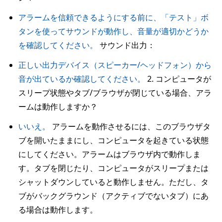
アラームを信頼できるようにする前に、「テスト」ボ
タンを使ってサウンドが動作し、音量が適切かどうか
を確認してください。
サウンド出力：
正しい出力デバイス（スピーカー/ヘッドフォン）から
音が出ているか確認してください。
2. コンピュータが
スリープ状態やタブ/ブラウザが閉じている場合、アラ
ームは動作しますか？
いいえ。
アラームを動作させるには、このブラウザタ
ブを開いたままにし、コンピュータを起きている状態
にしてください。アラームはブラウザ内で動作しま
す。タブを閉じたり、コンピュータがスリープまたは
シャットダウンしていると動作しません。ただし、タ
ブがバックグラウンド（アクティブでないタブ）にあ
る場合は動作します。