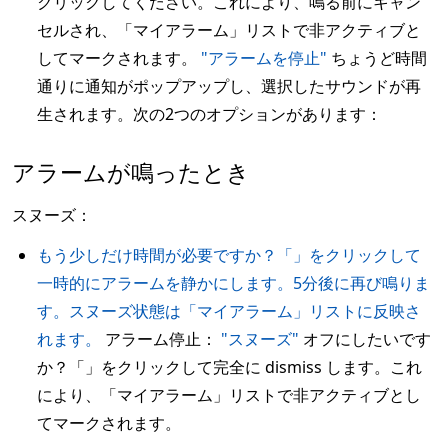
クリックしてください。これにより、鳴る前にキャン
セルされ、「マイアラーム」リストで非アクティブと
してマークされます。
"アラームを停止"
ちょうど時間
通りに通知がポップアップし、選択したサウンドが再
生されます。次の2つのオプションがあります：
アラームが鳴ったとき
スヌーズ：
もう少しだけ時間が必要ですか？「」をクリックして
一時的にアラームを静かにします。5分後に再び鳴りま
す。スヌーズ状態は「マイアラーム」リストに反映さ
れます。
アラーム停止：
"スヌーズ"
オフにしたいです
か？「」をクリックして完全に dismiss します。これ
により、「マイアラーム」リストで非アクティブとし
てマークされます。