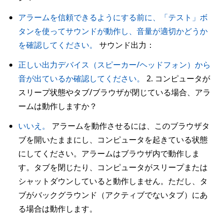
アラームを信頼できるようにする前に、「テスト」ボ
タンを使ってサウンドが動作し、音量が適切かどうか
を確認してください。
サウンド出力：
正しい出力デバイス（スピーカー/ヘッドフォン）から
音が出ているか確認してください。
2. コンピュータが
スリープ状態やタブ/ブラウザが閉じている場合、アラ
ームは動作しますか？
いいえ。
アラームを動作させるには、このブラウザタ
ブを開いたままにし、コンピュータを起きている状態
にしてください。アラームはブラウザ内で動作しま
す。タブを閉じたり、コンピュータがスリープまたは
シャットダウンしていると動作しません。ただし、タ
ブがバックグラウンド（アクティブでないタブ）にあ
る場合は動作します。