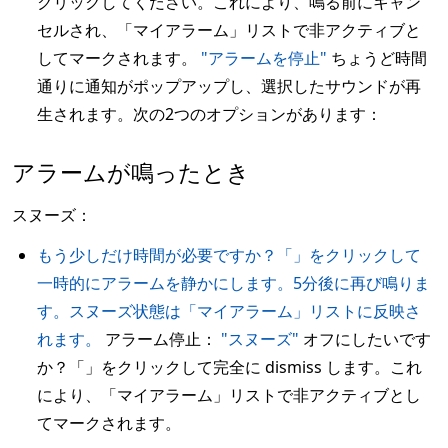
クリックしてください。これにより、鳴る前にキャン
セルされ、「マイアラーム」リストで非アクティブと
してマークされます。
"アラームを停止"
ちょうど時間
通りに通知がポップアップし、選択したサウンドが再
生されます。次の2つのオプションがあります：
アラームが鳴ったとき
スヌーズ：
もう少しだけ時間が必要ですか？「」をクリックして
一時的にアラームを静かにします。5分後に再び鳴りま
す。スヌーズ状態は「マイアラーム」リストに反映さ
れます。
アラーム停止：
"スヌーズ"
オフにしたいです
か？「」をクリックして完全に dismiss します。これ
により、「マイアラーム」リストで非アクティブとし
てマークされます。