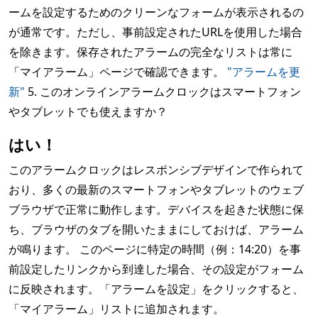
ームを設定するためのクリーンなフォームが表示されるの
が通常です。ただし、事前設定されたURLを使用した場合
を除きます。保存されたアラームの完全なリストは常に
「マイアラーム」ページで確認できます。
"アラームを更
新"
5. このオンラインアラームクロックはスマートフォン
やタブレットでも使えますか？
はい！
このアラームクロックはレスポンシブデザインで作られて
おり、多くの最新のスマートフォンやタブレットのウェブ
ブラウザで正常に動作します。デバイスを起きた状態に保
ち、ブラウザのタブを開いたままにしておけば、アラーム
が鳴ります。 このページに特定の時間（例：14:20）を事
前設定したリンクから到達した場合、その設定がフォーム
に反映されます。「アラームを設定」をクリックすると、
「マイアラーム」リストに追加されます。